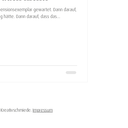
ezensionsexemplar gewartet. Dann darauf,
og hätte. Dann darauf, dass das...
 | Kreativschmiede.
Impressum