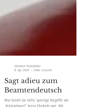
Christine Steindorfer
8. Apr. 2024
2 Min. Lesezeit
Sagt adieu zum
Beamtendeutsch