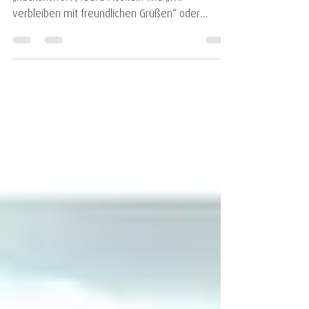
Wer kennt sie nicht, sperrige Begriffe wir
„Rückantwort“, leere Floskeln wie „Wir
verbleiben mit freundlichen Grüßen“ oder
umständliche...